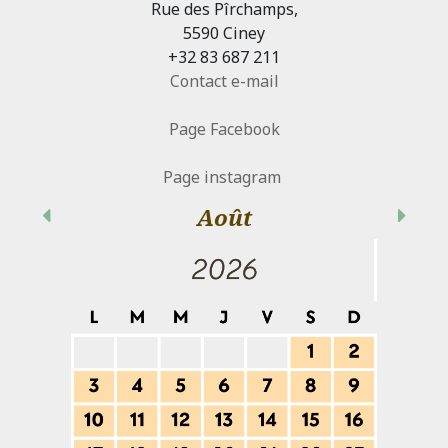
Rue des Pîrchamps,
5590 Ciney
+32 83 687 211
Contact e-mail
Page Facebook
Page instagram
Août
Précédent
Suiva