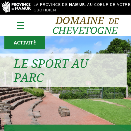
LA PROVINCE DE
, AU COEUR DE VOTRE
NAMUR
QUOTIDIEN
☰
ACTIVITÉ
LE SPORT AU
PARC