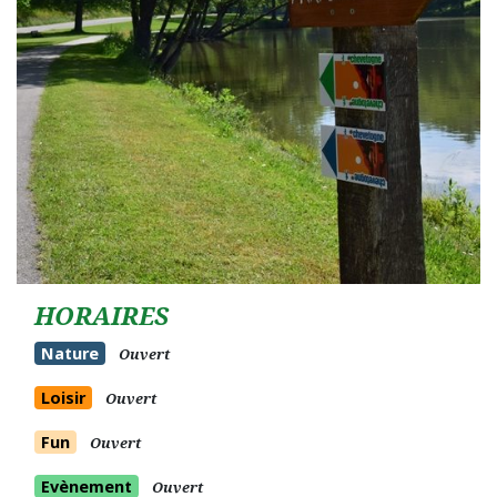
HORAIRES
Nature
Ouvert
Loisir
Ouvert
Fun
Ouvert
Evènement
Ouvert