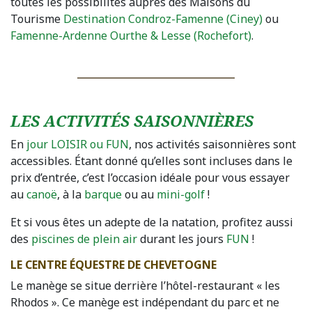
toutes les possibilités auprès des Maisons du
Tourisme
Destination Condroz-Famenne (Ciney)
ou
Famenne-Ardenne Ourthe & Lesse (Rochefort)
.
LES ACTIVITÉS SAISONNIÈRES
En
jour LOISIR ou FUN
, nos activités saisonnières sont
accessibles. Étant donné qu’elles sont incluses dans le
prix d’entrée, c’est l’occasion idéale pour vous essayer
au
canoë
, à la
barque
ou au
mini-golf
!
Et si vous êtes un adepte de la natation, profitez aussi
des
piscines de plein air
durant les jours
FUN
!
LE CENTRE ÉQUESTRE DE CHEVETOGNE
Le manège se situe derrière l’hôtel-restaurant « les
Rhodos ». Ce manège est indépendant du parc et ne