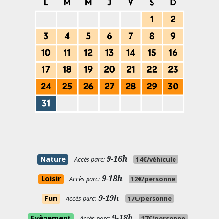
9-16h
Nature
Accès parc:
14€/véhicule
9-18h
Loisir
Accès parc:
12€/personne
9-19h
Fun
Accès parc:
17€/personne
9-18h
Evènement
Accès parc:
17€/personne