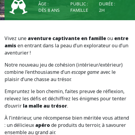
ÂGE :
PUBLIC :
DURÉE :
DÈS 8 ANS
FAMILLE
2H
Vivez une
aventure captivante en famille
ou
entre
amis
en entrant dans la peau d’un explorateur ou d’un
aventurier !
Notre nouveau jeu de cohésion (intérieur/extérieur)
combine l’enthousiasme d’un
escape game
avec le
plaisir d’une chasse au trésor.
Empruntez le bon chemin, faites preuve de réflexion,
relevez les défis et déchiffrez les énigmes pour tenter
d’ouvrir
la malle au trésor
.
À l’intérieur, une récompense bien méritée vous attend
: un délicieux
apéro
de produits du terroir, à savourer
ensemble au grand air.