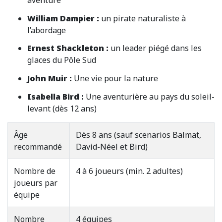
William Dampier :
un pirate naturaliste à
l’abordage
Ernest Shackleton :
un leader piégé dans les
glaces du Pôle Sud
John Muir :
Une vie pour la nature
Isabella Bird :
Une aventurière au pays du soleil-
levant (dès 12 ans)
Âge
Dès 8 ans (sauf scenarios Balmat,
recommandé
David-Néel et Bird)
Nombre de
4 à 6 joueurs (min. 2 adultes)
joueurs par
équipe
Nombre
4 équipes