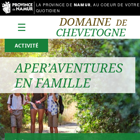
LA PROVINCE DE
, AU COEUR DE VOTRE
NAMUR
QUOTIDIEN
☰
ACTIVITÉ
APER’AVENTURES
EN FAMILLE