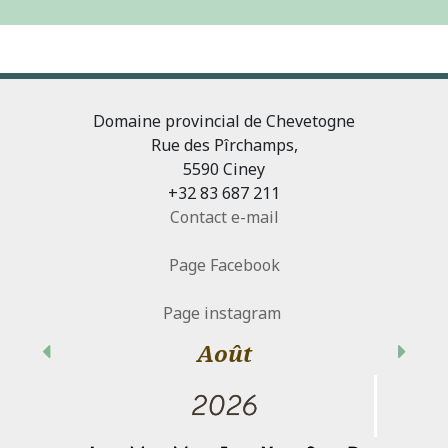
Domaine provincial de Chevetogne
Rue des Pîrchamps,
5590 Ciney
+32 83 687 211
Contact e-mail
Page Facebook
Page instagram
Août
Précédent
Suiva