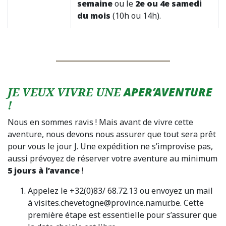
semaine
ou le
2e ou 4e samedi
du mois
(10h ou 14h).
JE VEUX VIVRE UNE
APER’AVENTURE
!
Nous en sommes ravis ! Mais avant de vivre cette
aventure, nous devons nous assurer que tout sera prêt
pour vous le jour J. Une expédition ne s’improvise pas,
aussi prévoyez de réserver votre aventure au minimum
5 jours à l’avance
!
Appelez le +32(0)83/ 68.72.13 ou envoyez un mail
à visites.chevetogne@province.namur.be. Cette
première étape est essentielle pour s’assurer que