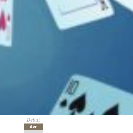
Début
Avr