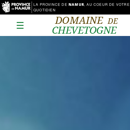
LA PROVINCE DE
, AU COEUR DE VOTRE
NAMUR
QUOTIDIEN
☰