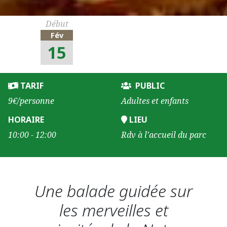
Début
Fév
15
TARIF
PUBLIC
9€/personne
Adultes et enfants
HORAIRE
LIEU
10:00 - 12:00
Rdv à l'accueil du parc
Une balade guidée sur
les merveilles et