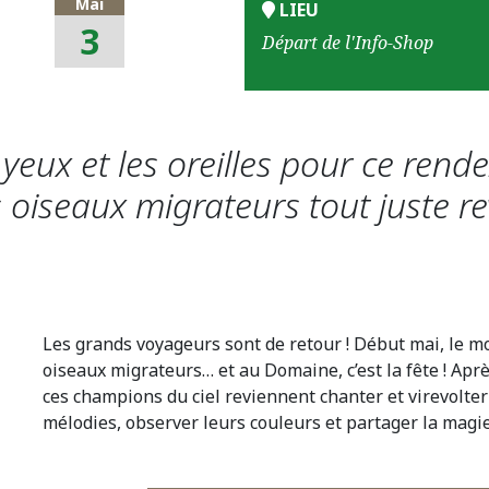
Mai
LIEU
3
Départ de l'Info-Shop
yeux et les oreilles pour ce rend
 oiseaux migrateurs tout juste r
Les grands voyageurs sont de retour ! Début mai, le m
oiseaux migrateurs… et au Domaine, c’est la fête ! Aprè
ces champions du ciel reviennent chanter et virevolter
mélodies, observer leurs couleurs et partager la magi