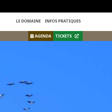
LE DOMAINE
INFOS PRATIQUES
AGENDA
TICKETS