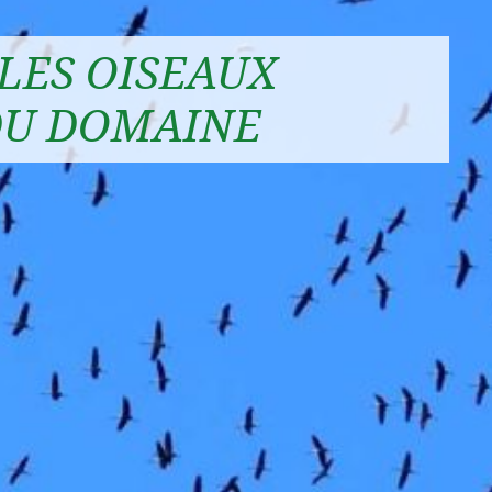
LES OISEAUX
DU DOMAINE