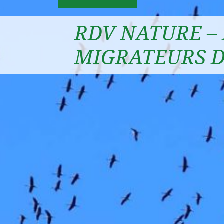
RDV NATURE – 
MIGRATEURS 