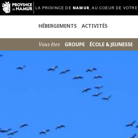
LA PROVINCE DE
, AU COEUR DE VOTRE
NAMUR
HÉBERGEMENTS
ACTIVITÉS
Vous êtes
GROUPE
ÉCOLE & JEUNESSE