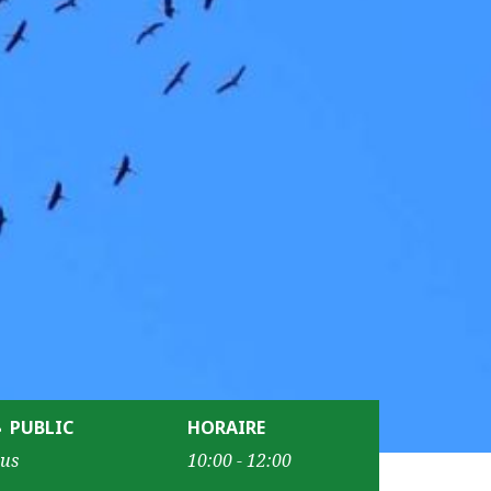
PUBLIC
HORAIRE
us
10:00 - 12:00