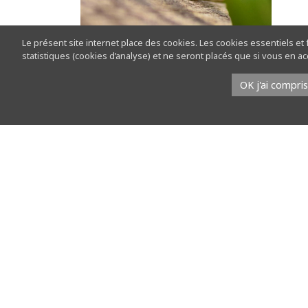
Le présent site internet place des cookies. Les cookies essentiels et
statistiques (cookies d’analyse) et ne seront placés que si vous en 
OK j'ai compris