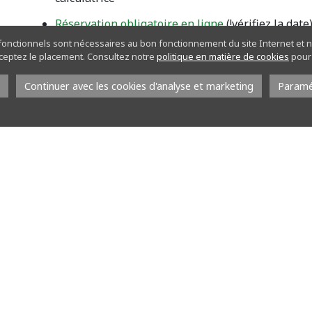
Réservation obligatoire en ligne
(!vérifiez la date
 fonctionnels sont nécessaires au bon fonctionnement du site Internet et n
083/687.211 – info.chevetogne@province.namur.b
acceptez le placement. Consultez notre
politique en matière de cookies
pour 
Continuer avec les cookies d'analyse et marketing
Paramé
Réserver votre participation au Rendez-vous Na
Rendez-vous sur notre billetterie en ligne
Choisissez
la date du rendez-vous
souhaité
Dans le volet «
animations/visites date fixe
« , chois
Ajoutez autant de
billets payants
et «
0-5 ans
»
Finalisez votre réservation et procédez au paiem
Le jour J, présentez-vous au guide en mentionna