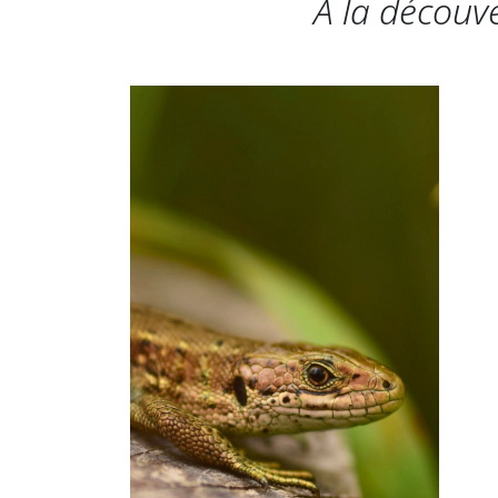
A la découv