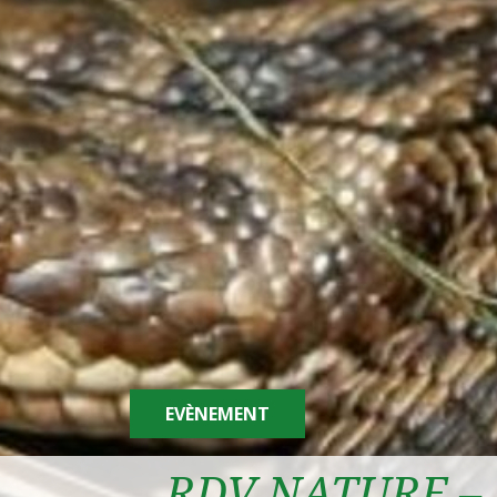
EVÈNEMENT
RDV NATURE –