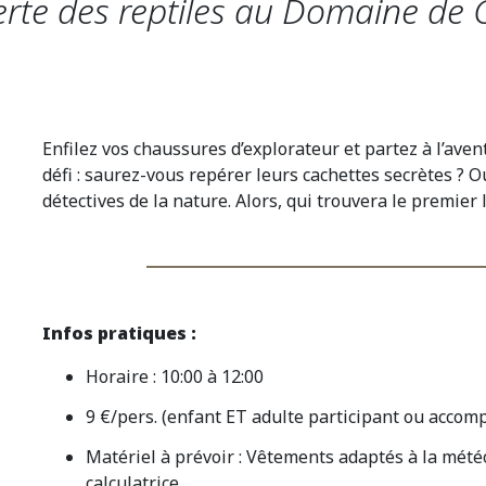
erte des reptiles au Domaine de 
Enfilez vos chaussures d’explorateur et partez à l’aven
défi : saurez-vous repérer leurs cachettes secrètes ? 
détectives de la nature. Alors, qui trouvera le premier le
Infos pratiques :
Horaire : 10:00 à 12:00
9 €/pers. (enfant ET adulte participant ou accom
Matériel à prévoir : Vêtements adaptés à la mété
calculatrice