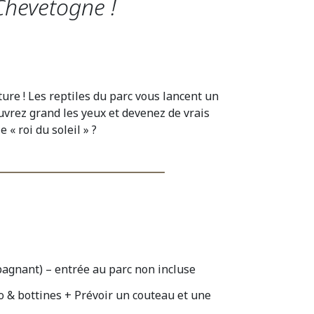
Chevetogne !
ture ! Les reptiles du parc vous lancent un
Ouvrez grand les yeux et devenez de vrais
 « roi du soleil » ?
pagnant) – entrée au parc non incluse
o & bottines + Prévoir un couteau et une