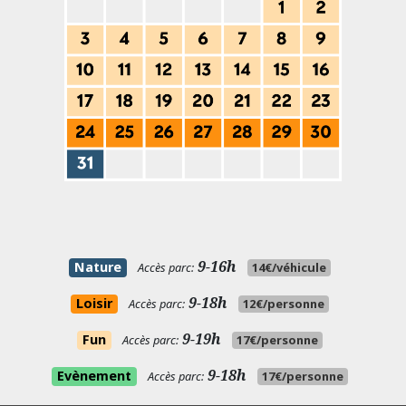
9-16h
Nature
Accès parc:
14€/véhicule
9-18h
Loisir
Accès parc:
12€/personne
9-19h
Fun
Accès parc:
17€/personne
9-18h
Evènement
Accès parc:
17€/personne