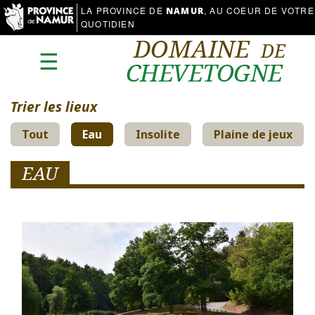
LA PROVINCE DE
, AU COEUR DE VOTRE
NAMUR
QUOTIDIEN
☰
Trier les lieux
Tout
Eau
Insolite
Plaine de jeux
EAU