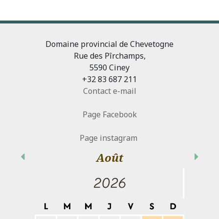
Domaine provincial de Chevetogne
Rue des Pîrchamps,
5590 Ciney
+32 83 687 211
Contact e-mail
Page Facebook
Page instagram
Août
Précédent
Suiva