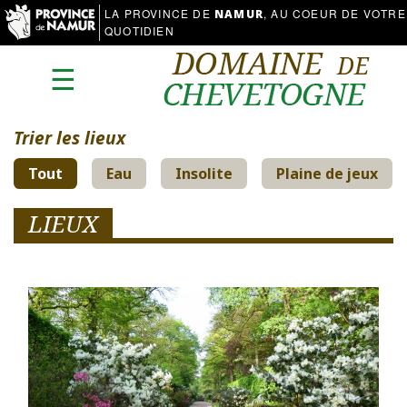
LA PROVINCE DE
, AU COEUR DE VOTRE
NAMUR
QUOTIDIEN
☰
Trier les lieux
Tout
Eau
Insolite
Plaine de jeux
LIEUX