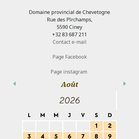
Domaine provincial de Chevetogne
Rue des Pîrchamps,
5590 Ciney
+32 83 687 211
Contact e-mail
Page Facebook
Page instagram
Août
Précédent
Suiva